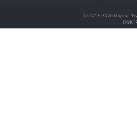
© 2013-2026 Портал "Ку
ГАУК "