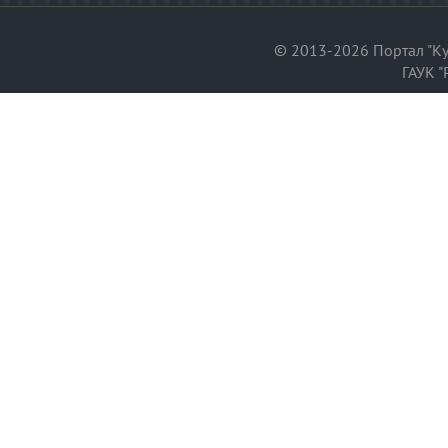
© 2013-2026 Портал "Ку
ГАУК "