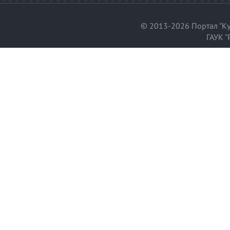
© 2013-2026 Портал "Ку
ГАУК "