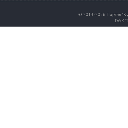
© 2013-2026 Портал "Ку
ГАУК "