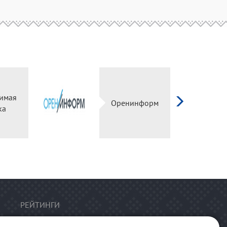
имая
Оренинформ
ка
РЕЙТИНГИ