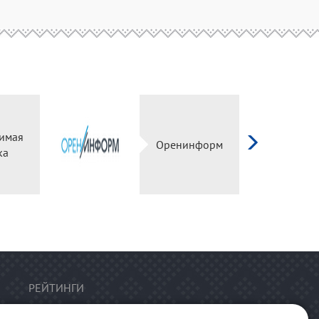
имая
Оренинформ
ка
РЕЙТИНГИ