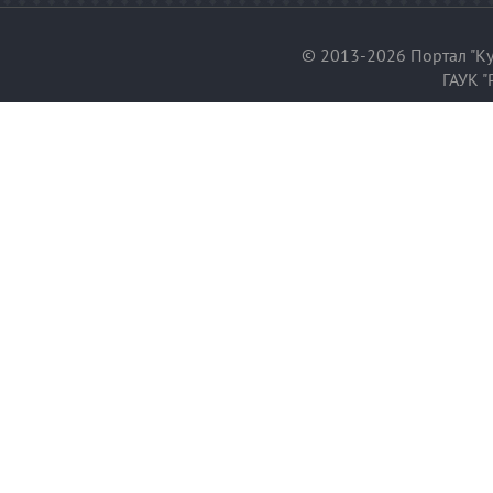
© 2013-2026 Портал "Ку
ГАУК "