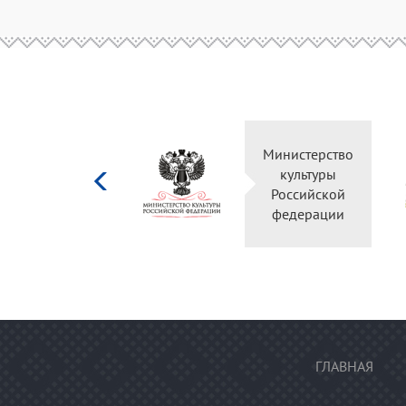
Министерство
Правительс
культуры
Оренбургс
Российской
области
федерации
ГЛАВНАЯ