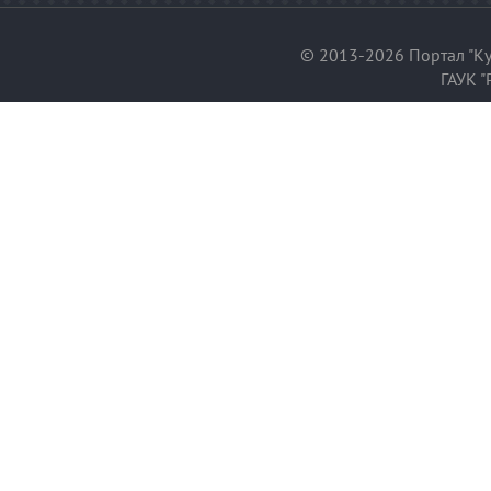
© 2013-2026 Портал "Ку
ГАУК "