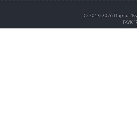
© 2013-2026 Портал "Ку
ГАУК "