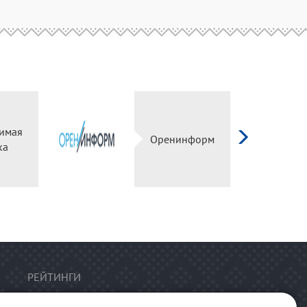
имая
Оренинформ
ка
РЕЙТИНГИ