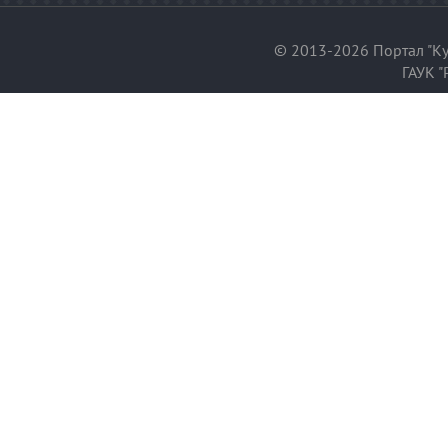
© 2013-2026 Портал "Ку
ГАУК "