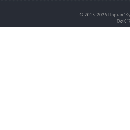
© 2013-2026 Портал "Ку
ГАУК "