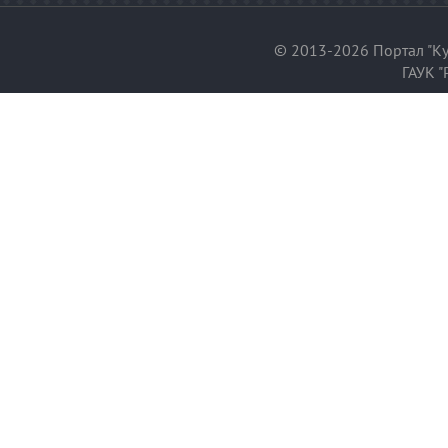
© 2013-2026 Портал "Ку
ГАУК "