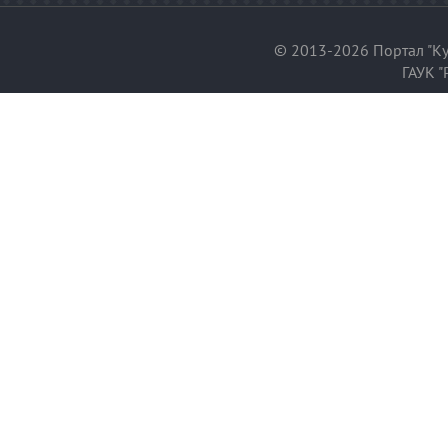
© 2013-2026 Портал "Ку
ГАУК "