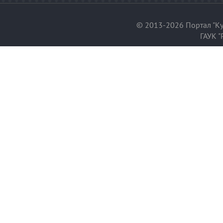
© 2013-2026 Портал "Ку
ГАУК "