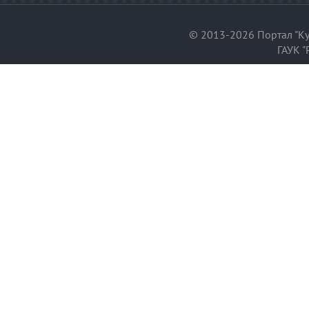
© 2013-2026 Портал "Ку
ГАУК "