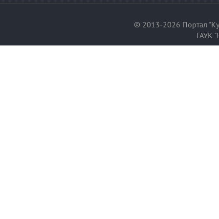
© 2013-2026 Портал "Ку
ГАУК "