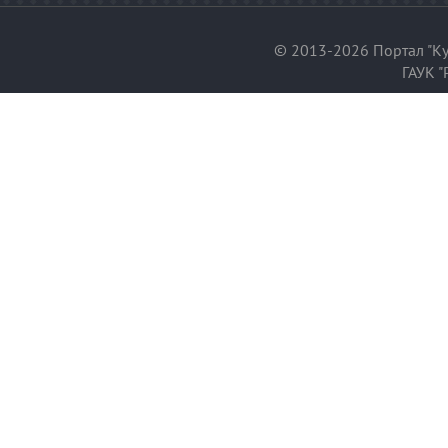
© 2013-2026 Портал "Ку
ГАУК "