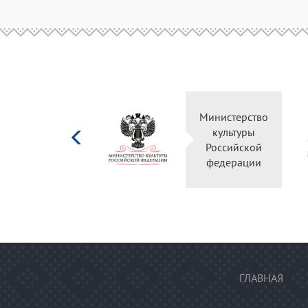
Министерство
культуры
Российской
федерации
ГЛАВНАЯ