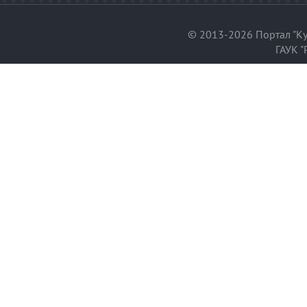
© 2013-2026 Портал "Ку
ГАУК "