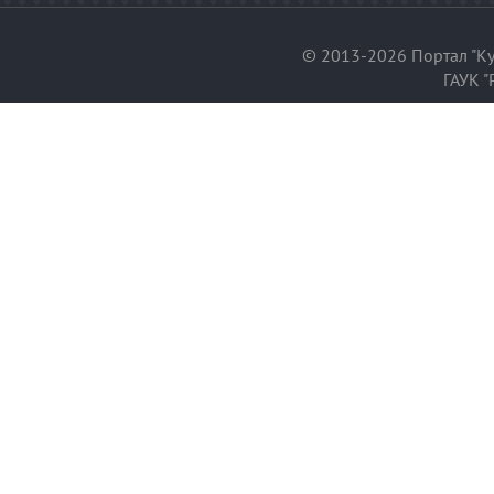
© 2013-2026 Портал "Ку
ГАУК "