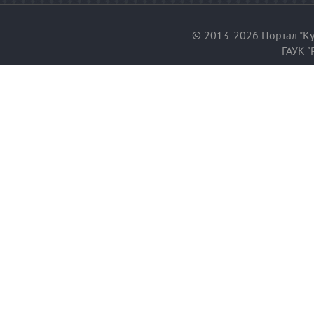
© 2013-2026 Портал "Ку
ГАУК "