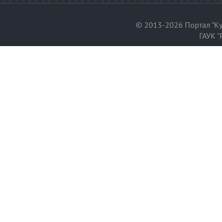
© 2013-2026 Портал "Ку
ГАУК "