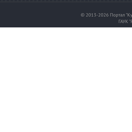
© 2013-2026 Портал "Ку
ГАУК "