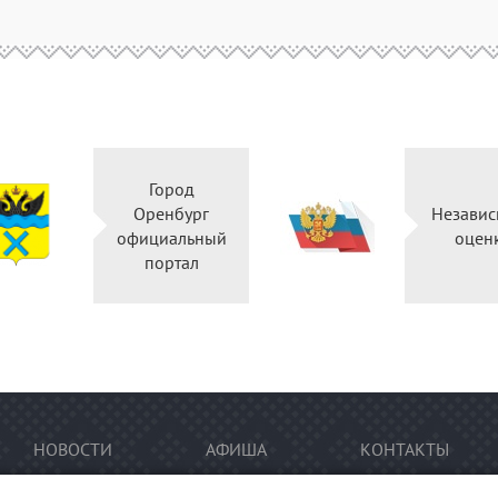
Город
Оренбург
Не
официальный
портал
НОВОСТИ
АФИША
КОНТАКТЫ