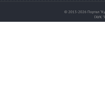
© 2013-2026 Портал "Ку
ГАУК "