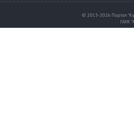
© 2013-2026 Портал "Ку
ГАУК "