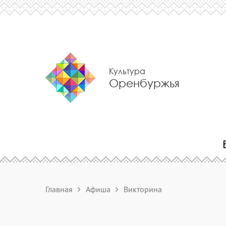
Культура
Оренбуржья
Главная
Афиша
Викторина