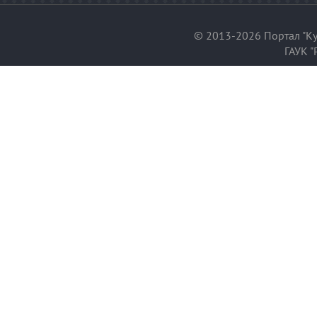
© 2013-2026 Портал "Ку
ГАУК "