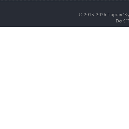
© 2013-2026 Портал "Ку
ГАУК "