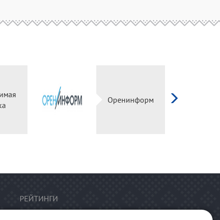
имая
Оренинформ
ка
РЕЙТИНГИ