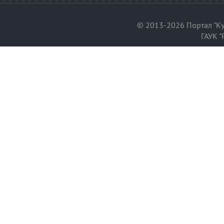
© 2013-2026 Портал "Ку
ГАУК "