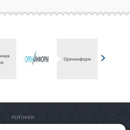
имая
Оренинформ
ка
РЕЙТИНГИ