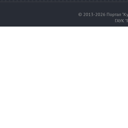
© 2013-2026 Портал "Ку
ГАУК "