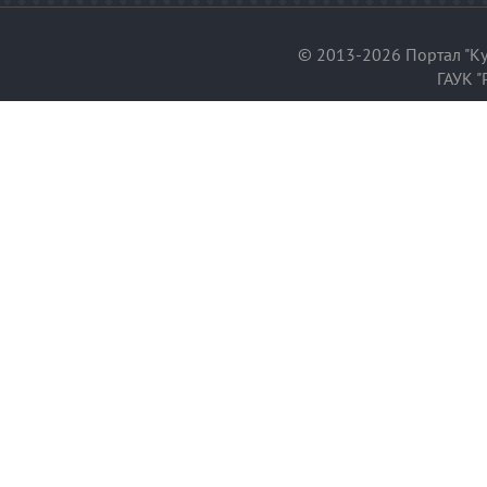
© 2013-2026 Портал "Ку
ГАУК "