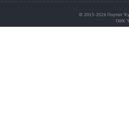
© 2013-2026 Портал "Ку
ГАУК "