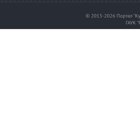
© 2013-2026 Портал "Ку
ГАУК "