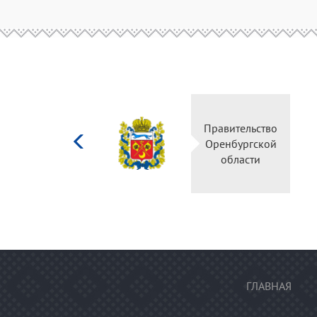
Министерство
Пра
культуры
Ор
Российской
федерации
ГЛАВНАЯ