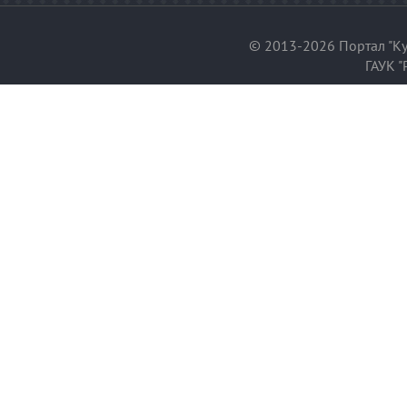
© 2013-2026 Портал "Ку
ГАУК "