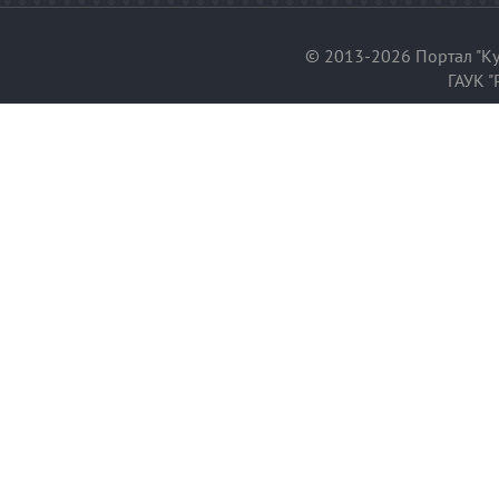
© 2013-2026 Портал "Ку
ГАУК "