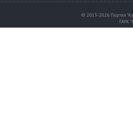
© 2013-2026 Портал "Ку
ГАУК "