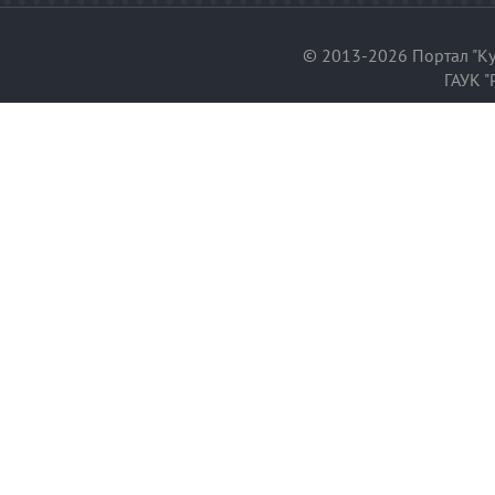
© 2013-2026 Портал "Ку
ГАУК "