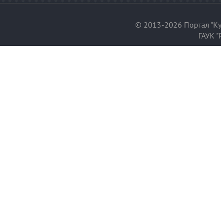
© 2013-2026 Портал "Ку
ГАУК "