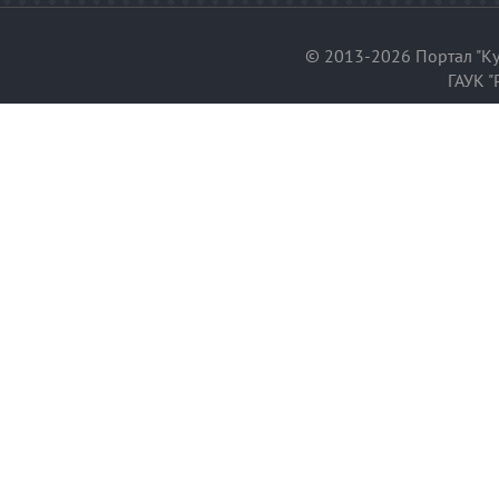
© 2013-2026 Портал "Ку
ГАУК "