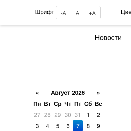
Шрифт
Цв
-А
А
+А
Новости
«
Август 2026
»
Пн
Вт
Ср
Чт
Пт
Сб
Вс
27
28
29
30
31
1
2
3
4
5
6
7
8
9