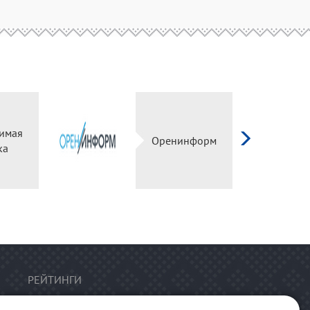
имая
Оренинформ
ка
РЕЙТИНГИ