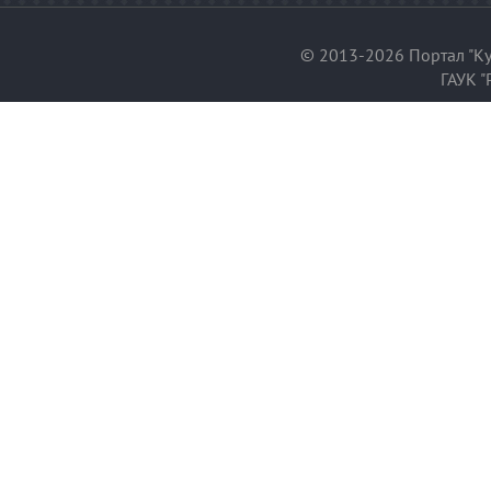
© 2013-2026 Портал "Ку
ГАУК "