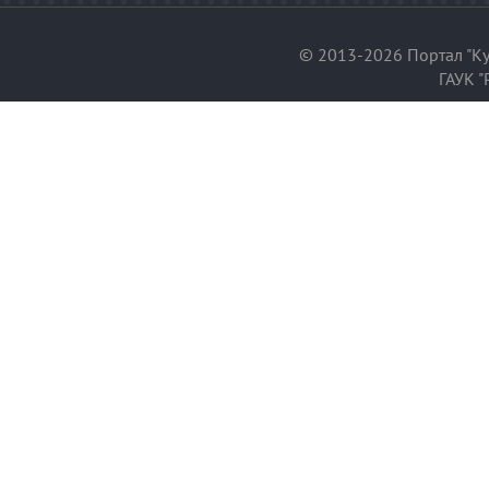
© 2013-2026 Портал "Ку
ГАУК "