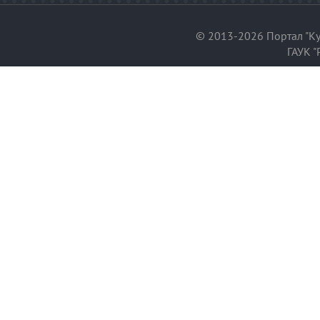
© 2013-2026 Портал "Ку
ГАУК "