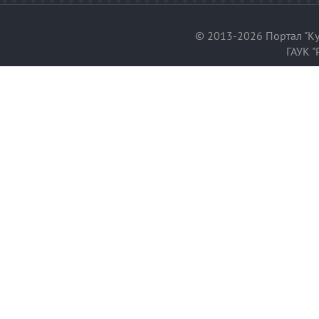
© 2013-2026 Портал "Ку
ГАУК "