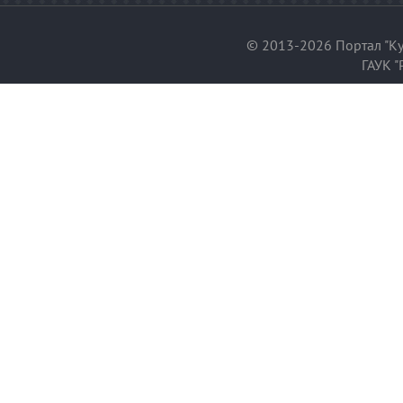
© 2013-2026 Портал "Ку
ГАУК "