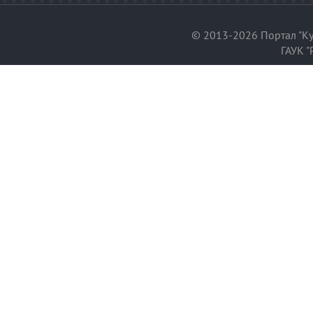
© 2013-2026 Портал "Ку
ГАУК "