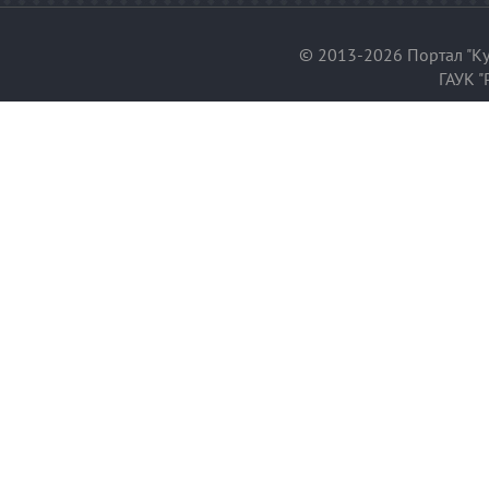
© 2013-2026 Портал "Ку
ГАУК "